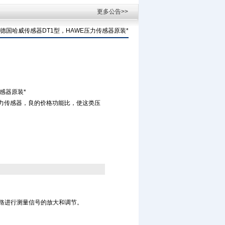
更多公告>>
>>德国哈威传感器DT1型，HAWE压力传感器原装*
感器原装*
T1型压力传感器，良的价格功能比，使这类压
电路进行测量信号的放大和调节。