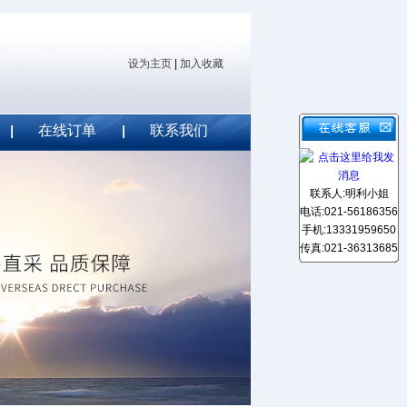
设为主页
|
加入收藏
在线订单
联系我们
联系人:明利小姐
电话:021-56186356
手机:13331959650
传真:021-36313685