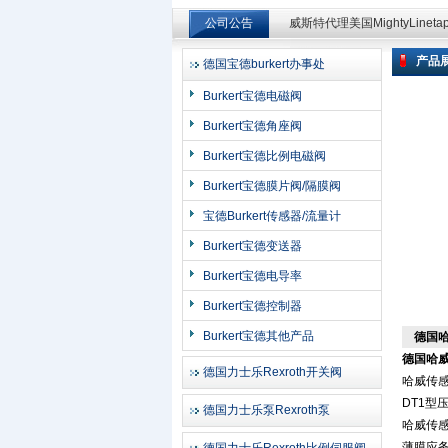
威斯特代理美国MightyLinet
公司公告
威斯特代理美国MightyLinet
产品
德国宝德burkert办事处
上海申思特自动化设备有限公司
Burkert宝德电磁阀
Burkert宝德角座阀
Burkert宝德比例电磁阀
Burkert宝德膜片阀/隔膜阀
宝德Burkert传感器/流量计
Burkert宝德变送器
Burkert宝德电导率
Burkert宝德控制器
Burkert宝德其他产品
德国哈
德国哈威
德国力士乐Rexroth开关阀
哈威传感
DT1
德国力士乐泵Rexroth泵
哈威传感
薄膜应