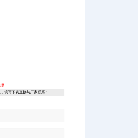
代理
息，填写下表直接与厂家联系：