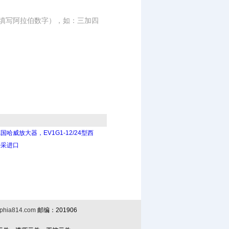
填写阿拉伯数字），如：三加四
国哈威放大器，EV1G1-12/24型西
特采进口
phia814.com
邮编：201906