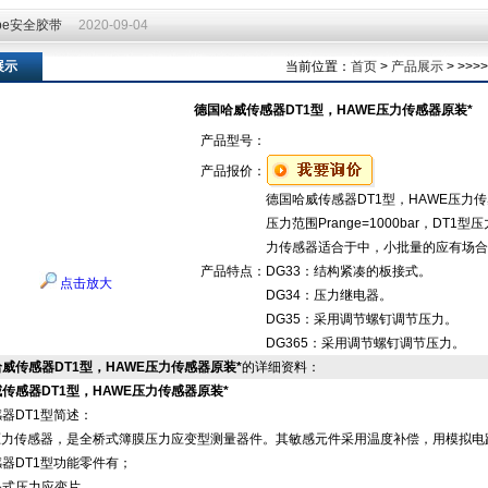
ape安全胶带
2020-09-04
ape安全胶带
2020-09-04
展示
当前位置：
首页
>
产品展示
> >>
德国哈威传感器DT1型，HAWE压力传感器原装*
产品型号：
产品报价：
德国哈威传感器DT1型，HAWE压力传
压力范围Prange=1000bar，D
力传感器适合于中，小批量的应有场合
产品特点：
DG33：结构紧凑的板接式。
点击放大
DG34：压力继电器。
DG35：采用调节螺钉调节压力。
DG365：采用调节螺钉调节压力。
威传感器DT1型，HAWE压力传感器原装*
的详细资料：
传感器DT1型，HAWE压力传感器原装*
器DT1型
简述：
型压力传感器，是全桥式簿膜压力应变型测量器件。其敏感元件采用温度补偿，用模拟
器DT1型功能零件有；
务式压力应变片