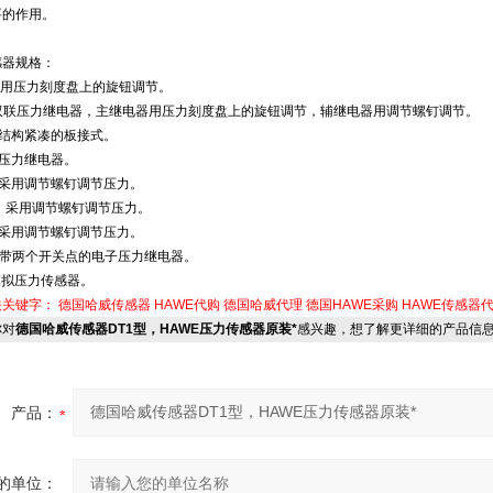
要的作用。
感器规格：
：用压力刻度盘上的旋钮调节。
：双联压力继电器，主继电器用压力刻度盘上的旋钮调节，辅继电器用调节螺钉调节。
：结构紧凑的板接式。
：压力继电器。
：采用调节螺钉调节压力。
5：采用调节螺钉调节压力。
：采用调节螺钉调节压力。
：带两个开关点的电子压力继电器。
模拟压力传感器。
关关键字：
德国哈威传感器
HAWE代购
德国哈威代理
德国HAWE采购
HAWE传感器
对
德国哈威传感器DT1型，HAWE压力传感器原装*
感兴趣，想了解更详细的产品信
产品：
的单位：