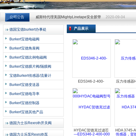
威斯特代理美国MightyLinetape安全胶带
2020-09-04
威斯特代理美国MightyLinetape安全胶带
2020-09-04
公司公告
威斯特代理美国MightyLinetape安全胶带
2020-09-04
产品展示
德国宝德burkert办事处
上海申思特自动化设备有限公司
Burkert宝德电磁阀
Burkert宝德角座阀
Burkert宝德比例电磁阀
Burkert宝德膜片阀/隔膜阀
宝德Burkert传感器/流量计
EDS346-2-400-
压力传感器H
Burkert宝德变送器
000HYDAC电磁阀型号
力传感器，H
Burkert宝德电导率
—EDS346-2-400-000
感器，贺德
Burkert宝德控制器
Burkert宝德其他产品
德国力士乐Rexroth开关阀
HYDAC贺德克过滤芯
HDA 3745-A
德国力士乐泵Rexroth泵