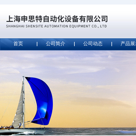
首页
公司简介
公司动态
产品展
威斯特代理美国MightyLinetape安全胶带
2020-09-04
威斯特代理美国MightyLinetape安全胶带
2020-09-04