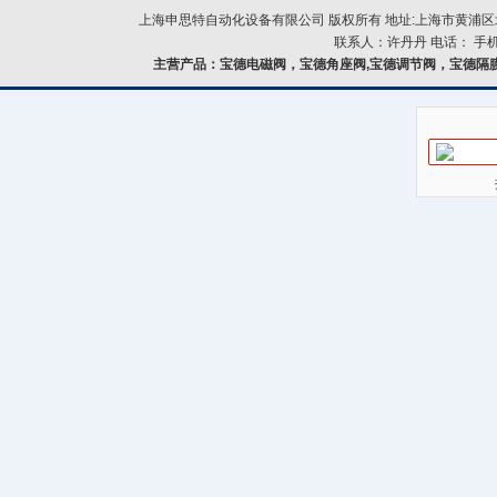
上海申思特自动化设备有限公司 版权所有 地址:上海市黄浦区北
联系人：许丹丹 电话： 手机：
主营产品：
宝德电磁阀，宝德角座阀,宝德调节阀，宝德隔